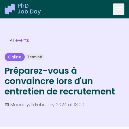
← All events
Online
Terminé
Préparez-vous à
convaincre lors d'un
entretien de recrutement
📅
Monday, 5 February 2024 at 13:00