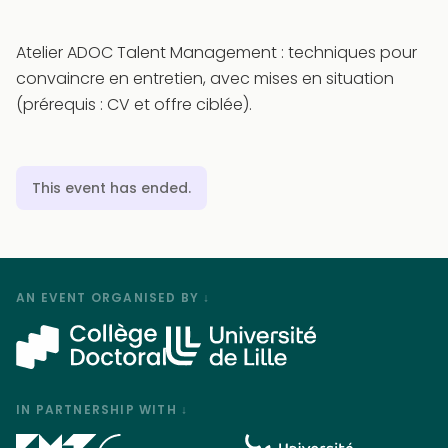
Atelier ADOC Talent Management : techniques pour
convaincre en entretien, avec mises en situation
(prérequis : CV et offre ciblée).
This event has ended.
AN EVENT ORGANISED BY ↓
IN PARTNERSHIP WITH ↓