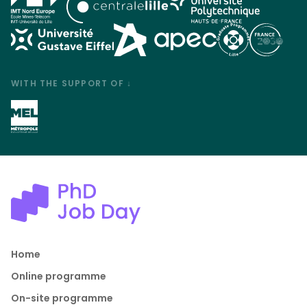
WITH THE SUPPORT OF ↓
Home
Online programme
On-site programme