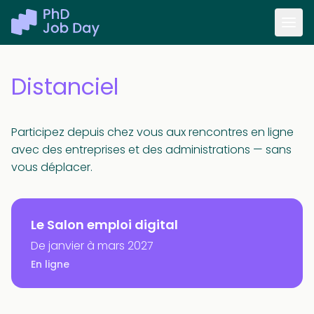
Distanciel
Participez depuis chez vous aux rencontres en ligne
avec des entreprises et des administrations — sans
vous déplacer.
Le Salon emploi digital
De janvier à mars 2027
En ligne