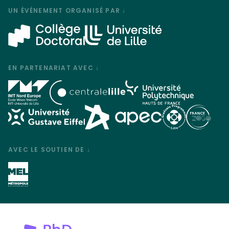
UN ÉVÉNEMENT ORGANISÉ PAR ↓
EN PARTENARIAT AVEC ↓
AVEC LE SOUTIEN DE ↓