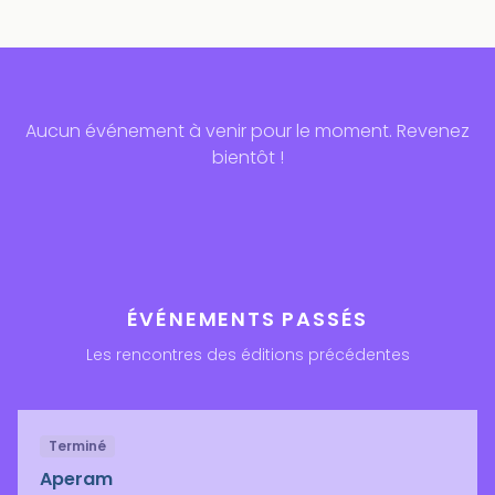
Aucun événement à venir pour le moment. Revenez
bientôt !
ÉVÉNEMENTS PASSÉS
Les rencontres des éditions précédentes
Terminé
Aperam